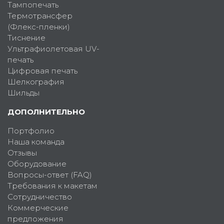
Тампопечать
Термотрансфер
(Флекс-пленки)
Тиснение
Ультрафиолетовая UV-
печать
Цифровая печать
Шелкография
Шильды
ДОПОЛНИТЕЛЬНО
Портфолио
Наша команда
Отзывы
Оборудование
Вопросы-ответ (FAQ)
Требования к макетам
Сотрудничество
Коммерческие
предложения