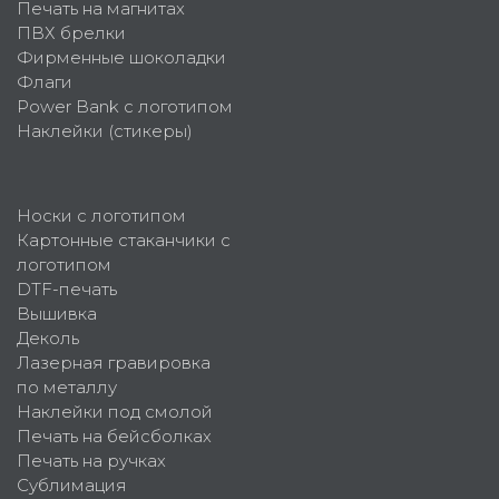
Печать на магнитах
ПВХ брелки
Фирменные шоколадки
Флаги
Power Bank с логотипом
Наклейки (стикеры)
Носки с логотипом
Картонные стаканчики с
логотипом
DTF-печать
Вышивка
Деколь
Лазерная гравировка
по металлу
Наклейки под смолой
Печать на бейсболках
Печать на ручках
Сублимация