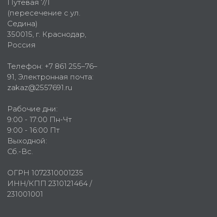
Путевая 7/1
(пересечение с ул.
Седина)
350015
, г.
Краснодар,
Россия
Телефон:
+7 861 255–76–
91
, Электронная почта:
zakaz@2557691.ru
Рабочие дни:
9:00 - 17:00 Пн-Чт
9:00 - 16:00 Пт
Выходной:
Сб.-Вс.
ОГРН 1072310001235
ИНН/КПП 2310121464 /
231001001