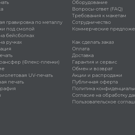
чать
Оборудование
ка
Вопросы-ответ (FAQ)
Требования к макетам
ая гравировка по металлу
Сотрудничество
ки под смолой
Коммерческие предложе
 на бейсболках
на ручках
Как сделать заказ
ация
Оплата
ечать
Доставка
рансфер (Флекс-пленки)
Гарантия и сервис
ие
Обмен и возврат
фиолетовая UV-печать
Акции и распродажи
ая печать
Публичная оферта
графия
Политика конфиденциаль
ы
Согласие на обработку да
Пользовательское согла