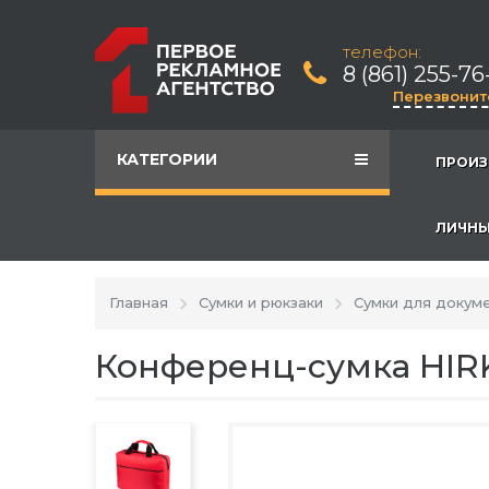
телефон:
8 (861) 255-76
Перезвонит
КАТЕГОРИИ
ПРОИЗ
ЛИЧНЫ
Главная
Сумки и рюкзаки
Сумки для докум
Конференц-сумка HIR