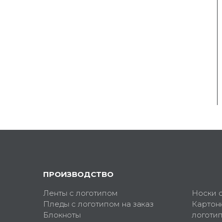
ПРОИЗВОДСТВО
Ленты с логотипом
Носки 
Пледы с логотипом на заказ
Картон
Блокноты
логоти