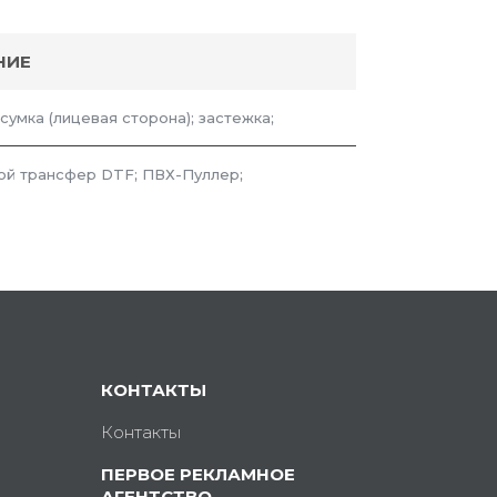
НИЕ
 сумка (лицевая сторона); застежка;
й трансфер DTF; ПВХ-Пуллер;
КОНТАКТЫ
Контакты
ПЕРВОЕ РЕКЛАМНОЕ
АГЕНТСТВО