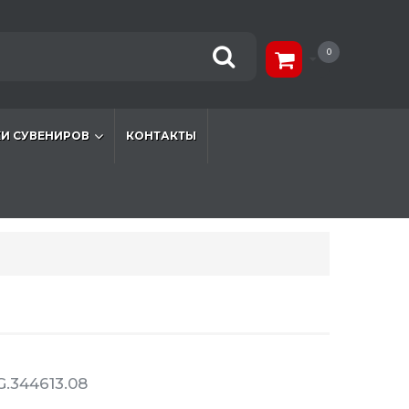
0
И СУВЕНИРОВ
КОНТАКТЫ
.344613.08