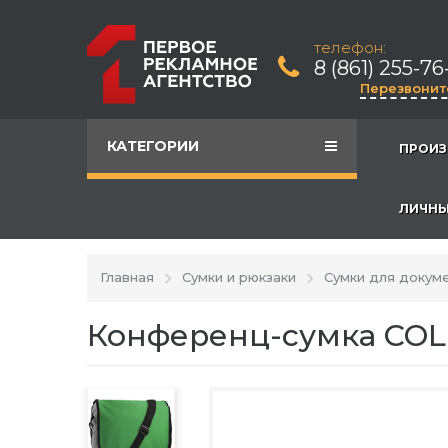
телефон:
8 (861) 255-76
Перезвонит
КАТЕГОРИИ
ПРОИЗ
ЛИЧНЫ
Главная
Сумки и рюкзаки
Сумки для докум
Конференц-сумка COL