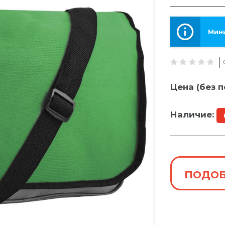
Мини
Цена (без п
Наличие:
ПОДОБ