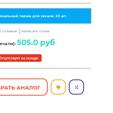
мальный тираж для заказа: 20 шт.
0 отзывов
Написать отзыв
505.0
руб
ечати):
РАТЬ АНАЛОГ