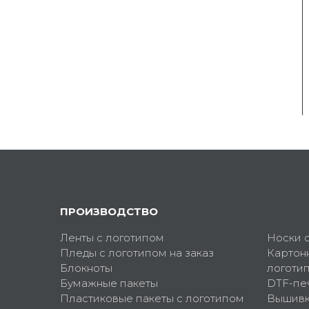
ПРОИЗВОДСТВО
Ленты с логотипом
Носки 
Пледы с логотипом на заказ
Картон
Блокноты
логоти
Бумажные пакеты
DTF-пе
Пластиковые пакеты с логотипом
Вышив