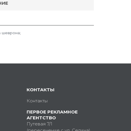
НИЕ
 шеврона;
КОНТАКТЫ
Контакты
ПЕРВОЕ РЕКЛАМНОЕ
АГЕНТСТВО
Путевая 7/1
(пересечение с ул. Седина)