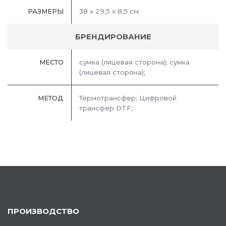
РАЗМЕРЫ
38 х 29,5 x 8,5 см
БРЕНДИРОВАНИЕ
МЕСТО
сумка (лицевая сторона); сумка
(лицевая сторона);
МЕТОД
Термотрансфер; Цифровой
трансфер DTF;
ПРОИЗВОДСТВО