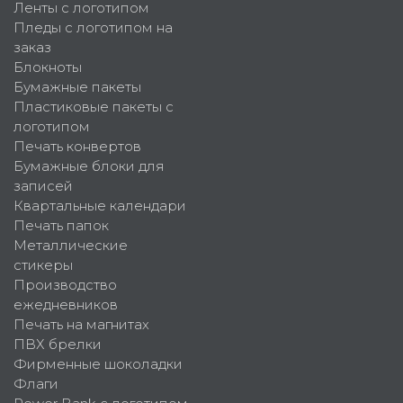
Ленты с логотипом
Пледы с логотипом на
заказ
Блокноты
Бумажные пакеты
Пластиковые пакеты с
логотипом
Печать конвертов
Бумажные блоки для
записей
Квартальные календари
Печать папок
Металлические
стикеры
Производство
ежедневников
Печать на магнитах
ПВХ брелки
Фирменные шоколадки
Флаги