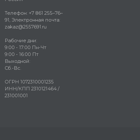
Телефон:
+7 861 255–76–
91
, Электронная почта:
zakaz@2557691.ru
Рабочие дни:
9:00 - 17:00 Пн-Чт
9:00 - 16:00 Пт
Выходной:
Сб.-Вс.
ОГРН 1072310001235
ИНН/КПП 2310121464 /
231001001