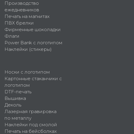
Производство
ежедневников
Печать на магнитах
ПВХ брелки
Фирменные шоколадки
Флаги
Power Bank с логотипом
Наклейки (стикеры)
Носки с логотипом
Картонные стаканчики с
логотипом
DTF-печать
Вышивка
Деколь
Лазерная гравировка
по металлу
Наклейки под смолой
Печать на бейсболках