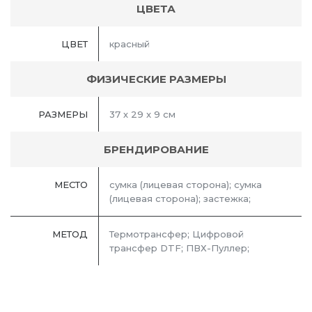
ЦВЕТА
ЦВЕТ
красный
ФИЗИЧЕСКИЕ РАЗМЕРЫ
РАЗМЕРЫ
37 х 29 x 9 см
БРЕНДИРОВАНИЕ
МЕСТО
сумка (лицевая сторона); сумка
(лицевая сторона); застежка;
МЕТОД
Термотрансфер; Цифровой
трансфер DTF; ПВХ-Пуллер;