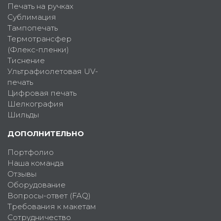
Печать на ручках
Сублимация
Тампопечать
Термотрансфер
(Флекс-пленки)
Тиснение
Ультрафиолетовая UV-
печать
Цифровая печать
Шелкография
Шильды
ДОПОЛНИТЕЛЬНО
Портфолио
Наша команда
Отзывы
Оборудование
Вопросы-ответ (FAQ)
Требования к макетам
Сотрудничество