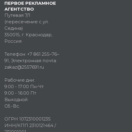
ПЕРВОЕ РЕКЛАМНОЕ
АГЕНТСТВО
Путевая 7/1
(пересечение с ул.
Седина)
350015
, г.
Краснодар,
Россия
Телефон:
+7 861 255–76–
91
, Электронная почта:
zakaz@2557691.ru
Рабочие дни:
9:00 - 17:00 Пн-Чт
9:00 - 16:00 Пт
Выходной:
Сб.-Вс.
ОГРН 1072310001235
ИНН/КПП 2310121464 /
231001001