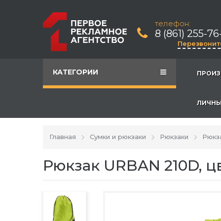
телефон:
8 (861) 255-76
Перезвонит
КАТЕГОРИИ
ПРОИЗ
ЛИЧНЫ
Главная
Сумки и рюкзаки
Рюкзаки
Рюкз
Рюкзак URBAN 210D, ц