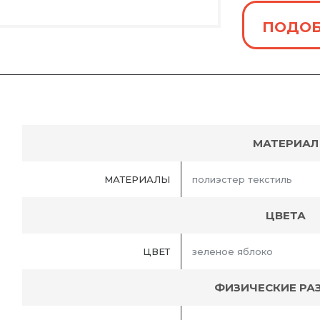
ПОДОБ
МАТЕРИАЛ
МАТЕРИАЛЫ
полиэстер текстиль
ЦВЕТА
ЦВЕТ
зеленое яблоко
ФИЗИЧЕСКИЕ РА