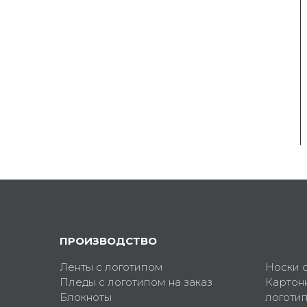
ПРОИЗВОДСТВО
Ленты с логотипом
Носки 
Пледы с логотипом на заказ
Картон
Блокноты
логоти