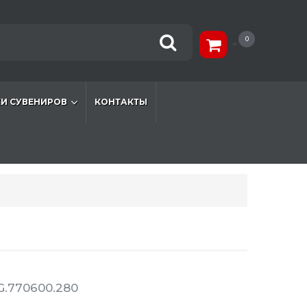
0
И СУВЕНИРОВ
КОНТАКТЫ
G.770600.280