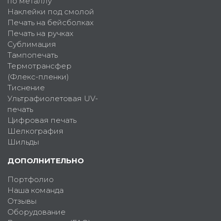
по металлу
Наклейки под смолой
Печать на бейсболках
Печать на ручках
Сублимация
Тампопечать
Термотрансфер
(Флекс-пленки)
Тиснение
Ультрафиолетовая UV-
печать
Цифровая печать
Шелкография
Шильды
ДОПОЛНИТЕЛЬНО
Портфолио
Наша команда
Отзывы
Оборудование