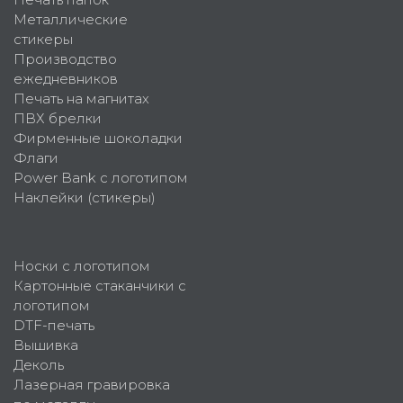
Металлические
стикеры
Производство
ежедневников
Печать на магнитах
ПВХ брелки
Фирменные шоколадки
Флаги
Power Bank с логотипом
Наклейки (стикеры)
Носки с логотипом
Картонные стаканчики с
логотипом
DTF-печать
Вышивка
Деколь
Лазерная гравировка