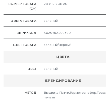
РАЗМЕР ТОВАРА
28 х 12 х 38 см
(СМ)
ЦВЕТА ТОВАРА
зеленый
ШТРИХКОД
4620752400390
ЦВЕТ ТОВАРА
зеленый/черный
ЦВЕТА
ЦВЕТ
зеленый
БРЕНДИРОВАНИЕ
МЕТОД
Вышивка,Патчи,Термотрансфер,Траф
печать