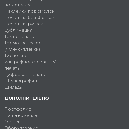
по металлу
Наклейки под смолой
Печать на бейсболках
Печать на ручках
Сублимация
Тампопечать
Термотрансфер
(Флекс-пленки)
Тиснение
Ультрафиолетовая UV-
печать
Цифровая печать
Шелкография
Шильды
ДОПОЛНИТЕЛЬНО
Портфолио
Наша команда
Отзывы
Оборудование