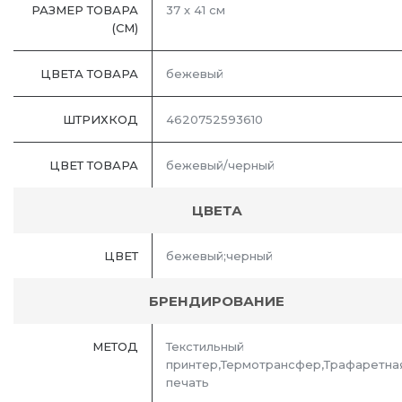
РАЗМЕР ТОВАРА
37 х 41 см
(СМ)
ЦВЕТА ТОВАРА
бежевый
ШТРИХКОД
4620752593610
ЦВЕТ ТОВАРА
бежевый/черный
ЦВЕТА
ЦВЕТ
бежевый;черный
БРЕНДИРОВАНИЕ
МЕТОД
Текстильный
принтер,Термотрансфер,Трафаретна
печать