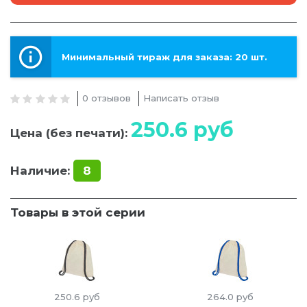
Минимальный тираж для заказа: 20 шт.
0 отзывов
Написать отзыв
250.6
руб
Цена (без печати):
Наличие:
8
Товары в этой серии
250.6
руб
264.0
руб