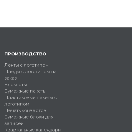
ПРОИЗВОДСТВО
Ленты с логотипом
Пледы с логотипом на
заказ
Блокноты
Бумажные пакеты
Пластиковые пакеты с
логотипом
Печать конвертов
Бумажные блоки для
записей
Квартальные календари