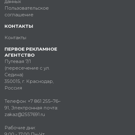
данных
Пользовательское
соглашение
КОНТАКТЫ
Контакты
ПЕРВОЕ РЕКЛАМНОЕ
АГЕНТСТВО
Путевая 7/1
(пересечение с ул.
Седина)
350015
, г.
Краснодар,
Россия
Телефон:
+7 861 255–76–
91
, Электронная почта:
zakaz@2557691.ru
Рабочие дни:
9:00 - 17:00 Пн-Чт