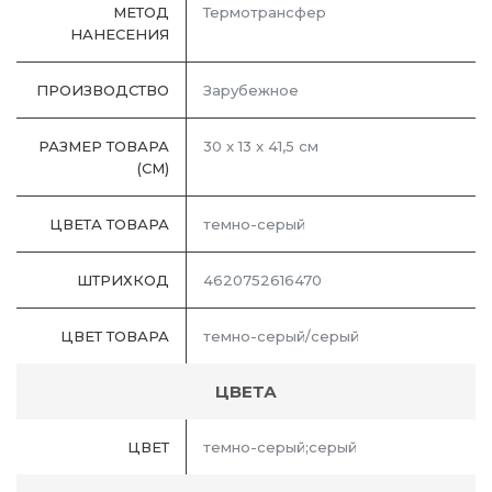
МЕТОД
Термотрансфер
НАНЕСЕНИЯ
ПРОИЗВОДСТВО
Зарубежное
РАЗМЕР ТОВАРА
30 x 13 x 41,5 см
(СМ)
ЦВЕТА ТОВАРА
темно-серый
ШТРИХКОД
4620752616470
ЦВЕТ ТОВАРА
темно-серый/серый
ЦВЕТА
ЦВЕТ
темно-серый;серый