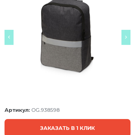
Артикул:
OG.938598
ЗАКАЗАТЬ В 1 КЛИК