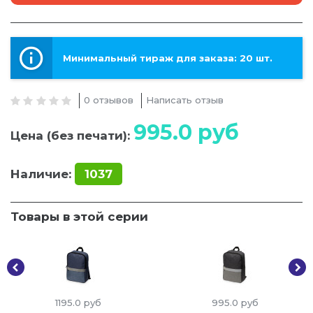
Минимальный тираж для заказа: 20 шт.
0 отзывов
Написать отзыв
995.0
руб
Цена (без печати):
Наличие:
1037
Товары в этой серии
1195.0
руб
995.0
руб