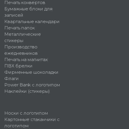
Печать конвертов
Бумажные блоки для
записей
Квартальные календари
Печать папок
Металлические
стикеры
Производство
ежедневников
Печать на магнитах
ПВХ брелки
Фирменные шоколадки
Флаги
Power Bank с логотипом
Наклейки (стикеры)
Носки с логотипом
Картонные стаканчики с
логотипом