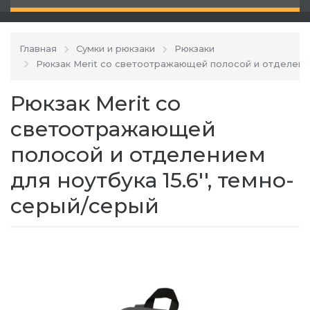
Главная
Сумки и рюкзаки
Рюкзаки
Рюкзак Merit со светоотражающей полосой и отделением
Рюкзак Merit со
светоотражающей
полосой и отделением
для ноутбука 15.6'', темно-
серый/серый