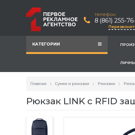
телефон:
8 (861) 255-76
Перезвонит
КАТЕГОРИИ
ПРОИЗ
ЛИЧНЫ
Главная
Сумки и рюкзаки
Рюкзаки
Рюкз
Рюкзак LINK c RFID з