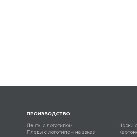
ПРОИЗВОДСТВО
Ленты с логотипом
Носки 
Пледы с логотипом на заказ
Картон