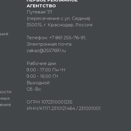
АГЕНТСТВО
Путевая 7/1
(пересечение с ул. Седина)
350015
, г.
Краснодар, Россия
ния
Телефон:
+7 861 255–76–91
,
Электронная почта:
zakaz@2557691.ru
Рабочие дни:
9:00 - 17:00 Пн-Чт
9:00 - 16:00 Пт
Выходной:
Сб.-Вс.
ности
нных
ОГРН 1072310001235
шение
ИНН/КПП 2310121464 / 231001001