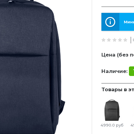
Мини
Цена (без п
Наличие:
Товары в э
4990.0
руб
4