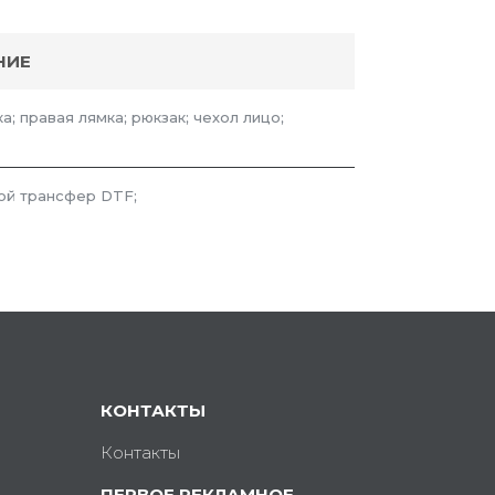
НИЕ
а; правая лямка; рюкзак; чехол лицо;
ой трансфер DTF;
КОНТАКТЫ
Контакты
ПЕРВОЕ РЕКЛАМНОЕ