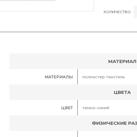
КОЛИЧЕСТВО
МАТЕРИАЛ
МАТЕРИАЛЫ
полиэстер текстиль
ЦВЕТА
ЦВЕТ
темно-синий
ФИЗИЧЕСКИЕ РА