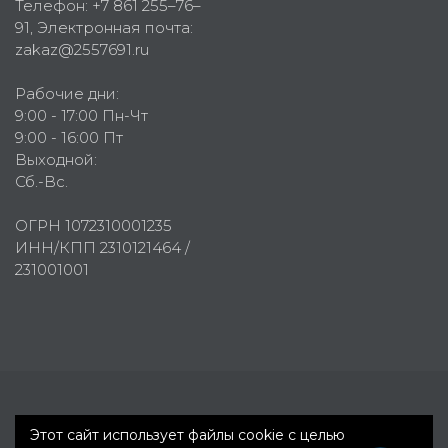
Телефон:
+7 861 255–76–
91
, Электронная почта:
zakaz@2557691.ru
Рабочие дни:
9:00 - 17:00 Пн-Чт
9:00 - 16:00 Пт
Выходной:
Сб.-Вс.
ОГРН 1072310001235
ИНН/КПП 2310121464 /
231001001
Первое рекламное агентство © 2007-2026
Этот сайт использует файлы cookie с целью