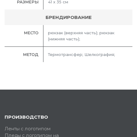
РАЗМЕРЫ
41 х 35 см
БРЕНДИРОВАНИЕ
МЕСТО
рюкзак (верхняя часть); рюкзак
(нижняя часть);
МЕТОД
Термотрансфер; Шелкография;
ПРОИЗВОДСТВО
Ленты с логотипом
Пледы с логотипом на