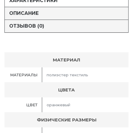
ХАРАКТЕРИСТИКИ
ОПИСАНИЕ
ОТЗЫВОВ (0)
МАТЕРИАЛ
МАТЕРИАЛЫ
полиэстер текстиль
ЦВЕТА
ЦВЕТ
оранжевый
ФИЗИЧЕСКИЕ РАЗМЕРЫ