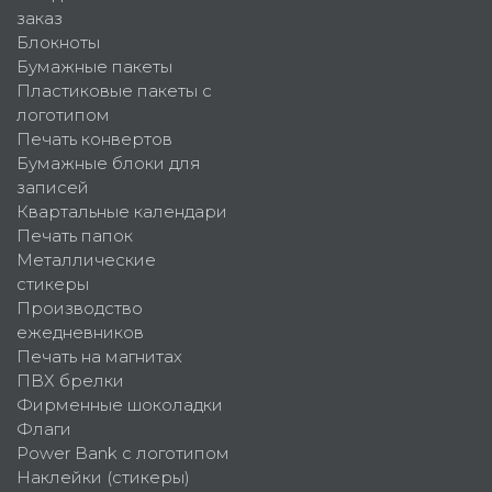
заказ
Блокноты
Бумажные пакеты
Пластиковые пакеты с
логотипом
Печать конвертов
Бумажные блоки для
записей
Квартальные календари
Печать папок
Металлические
стикеры
Производство
ежедневников
Печать на магнитах
ПВХ брелки
Фирменные шоколадки
Флаги
Power Bank с логотипом
Наклейки (стикеры)