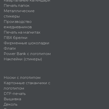
Квартальные календари
Печать папок
Металлические
стикеры
Производство
ежедневников
Печать на магнитах
ПВХ брелки
Фирменные шоколадки
Флаги
Power Bank с логотипом
Наклейки (стикеры)
Носки с логотипом
Картонные стаканчики с
логотипом
DTF-печать
Вышивка
Деколь