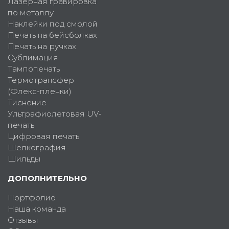
Лазерная гравировка
по металлу
Наклейки под смолой
Печать на бейсболках
Печать на ручках
Сублимация
Тампопечать
Термотрансфер
(Флекс-пленки)
Тиснение
Ультрафиолетовая UV-
печать
Цифровая печать
Шелкография
Шильды
ДОПОЛНИТЕЛЬНО
Портфолио
Наша команда
Отзывы