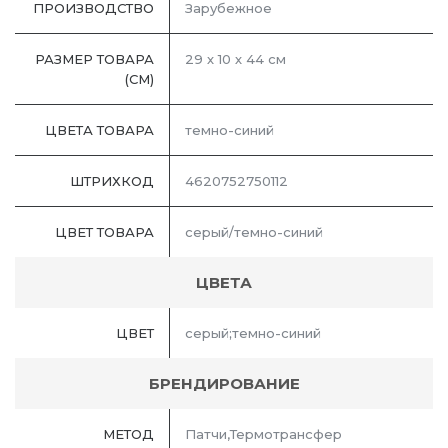
ПРОИЗВОДСТВО
Зарубежное
РАЗМЕР ТОВАРА
29 х 10 х 44 см
(СМ)
ЦВЕТА ТОВАРА
темно-синий
ШТРИХКОД
4620752750112
ЦВЕТ ТОВАРА
серый/темно-синий
ЦВЕТА
ЦВЕТ
серый;темно-синий
БРЕНДИРОВАНИЕ
МЕТОД
Патчи,Термотрансфер