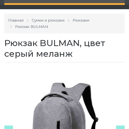
Главная
Сумки и рюкзаки
Рюкзаки
Рюкзак BULMAN
Рюкзак BULMAN, цвет
серый меланж