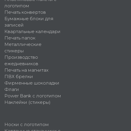
логотипом
Печать конвертов
Бумажные блоки для
записей
Квартальные календари
Печать папок
Металлические
стикеры
Производство
ежедневников
Печать на магнитах
ПВХ брелки
Фирменные шоколадки
Флаги
Power Bank с логотипом
Наклейки (стикеры)
Носки с логотипом
Картонные стаканчики с