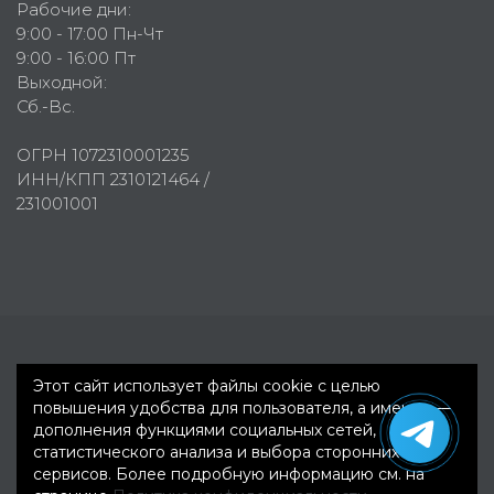
Рабочие дни:
9:00 - 17:00 Пн-Чт
9:00 - 16:00 Пт
Выходной:
Сб.-Вс.
ОГРН 1072310001235
ИНН/КПП 2310121464 /
231001001
Первое рекламное агентство © 2007-2026
Этот сайт использует файлы cookie с целью
повышения удобства для пользователя, а именно —
дополнения функциями социальных сетей,
статистического анализа и выбора сторонних
сервисов. Более подробную информацию см. на