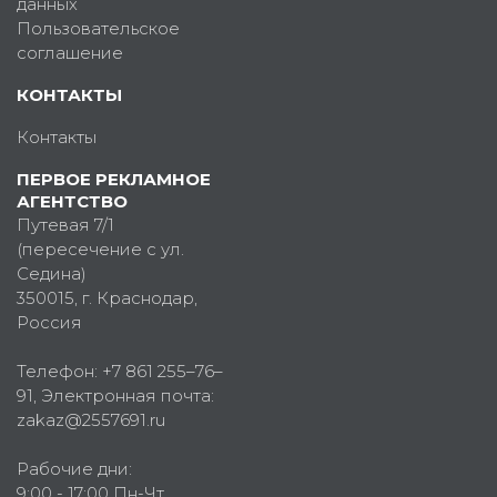
данных
Пользовательское
соглашение
КОНТАКТЫ
Контакты
ПЕРВОЕ РЕКЛАМНОЕ
АГЕНТСТВО
Путевая 7/1
(пересечение с ул.
Седина)
350015
, г.
Краснодар,
Россия
Телефон:
+7 861 255–76–
91
, Электронная почта:
zakaz@2557691.ru
Рабочие дни:
9:00 - 17:00 Пн-Чт