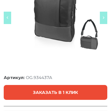
Артикул:
OG.934437A
ЗАКАЗАТЬ В 1 КЛИК