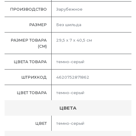
ПРОИЗВОДСТВО
Зарубежное
РАЗМЕР
Без шильда
РАЗМЕР ТОВАРА
29,5 х 7 х 40,5 см
(СМ)
ЦВЕТА ТОВАРА
темно-серый
ШТРИХКОД
4620752871862
ЦВЕТ ТОВАРА
темно-серый
ЦВЕТА
ЦВЕТ
темно-серый