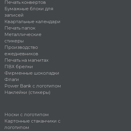
Печать конвертов
Бумажные блоки для
записей
Квартальные календари
Печать папок
Металлические
стикеры
Производство
ежедневников
Печать на магнитах
ПВХ брелки
Фирменные шоколадки
Флаги
Power Bank с логотипом
Наклейки (стикеры)
Носки с логотипом
Картонные стаканчики с
логотипом