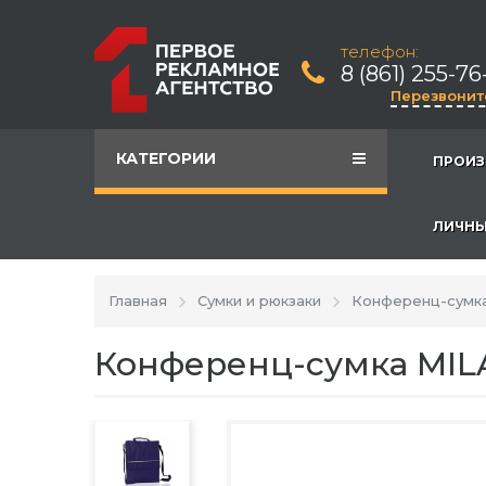
телефон:
8 (861) 255-76
Перезвонит
КАТЕГОРИИ
ПРОИЗ
ЛИЧНЫ
Главная
Сумки и рюкзаки
Конференц-сумк
Конференц-сумка MIL