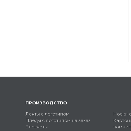
ПРОИЗВОДСТВО
Ленты с логотипом
Носки 
Пледы с логотипом на заказ
Картон
Блокноты
логоти