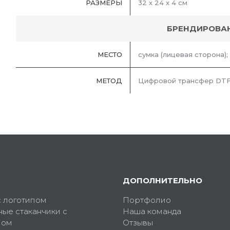
РАЗМЕРЫ
32 х 24 x 4 см
БРЕНДИРОВА
МЕСТО
сумка (лицевая сторона);
МЕТОД
Цифровой трансфер DTF
ДОПОЛНИТЕЛЬНО
с логотипом
Портфолио
ные стаканчики с
Наша команда
пом
Отзывы