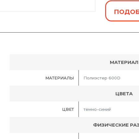
ПОДОБ
МАТЕРИАЛ
МАТЕРИАЛЫ
Полиэстер 600D
ЦВЕТА
ЦВЕТ
темно-синий
ФИЗИЧЕСКИЕ РА