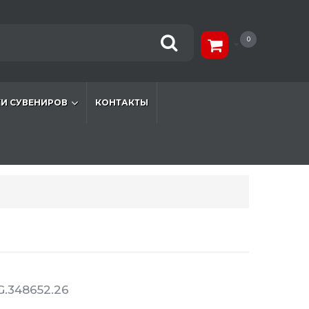
0
И СУВЕНИРОВ
КОНТАКТЫ
.348652.26