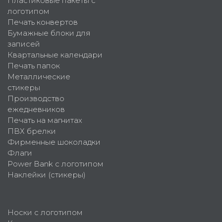
Пластиковые пакеты с
логотипом
Печать конвертов
Бумажные блоки для
записей
Квартальные календари
Печать папок
Металлические
стикеры
Производство
ежедневников
Печать на магнитах
ПВХ брелки
Фирменные шоколадки
Флаги
Power Bank с логотипом
Наклейки (стикеры)
Носки с логотипом