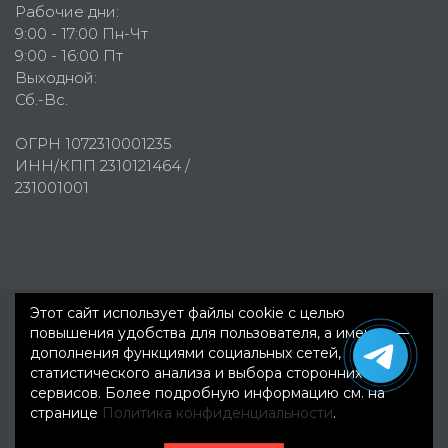
Рабочие дни:
9:00 - 17:00 Пн-Чт
9:00 - 16:00 Пт
Выходной:
Сб.-Вс.
ОГРН 1072310001235
ИНН/КПП 2310121464 /
231001001
Этот сайт использует файлы cookie с целью
повышения удобства для пользователя, а именно —
Первое рекламное агентство © 2007-2026
дополнения функциями социальных сетей,
статистического анализа и выбора сторонних
сервисов. Более подробную информацию см. на
странице
Политика конфиденциальности
.