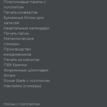
Пластиковые пакеты с
логотипом
Печать конвертов
Бумажные блоки для
записей
Квартальные календари
Печать папок
Металлические
стикеры
Производство
ежедневников
Печать на магнитах
ПВХ брелки
Фирменные шоколадки
Флаги
Power Bank с логотипом
Наклейки (стикеры)
Носки с логотипом