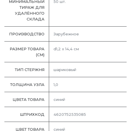
МИНИМАЛЬНЫЙ
50 шт.
ТИРАЖ ДЛЯ
УДАЛЁННОГО
СКЛАДА
ПРОИЗВОДСТВО
Зарубежное
РАЗМЕР ТОВАРА
d1,2 х 14,4 см
(СМ)
ТИП СТЕРЖНЯ
шариковый
ТОЛЩИНА УЗЛА
1,0
ЦВЕТА ТОВАРА
синий
ШТРИХКОД
4620752535085
ЦВЕТ ТОВАРА
синий