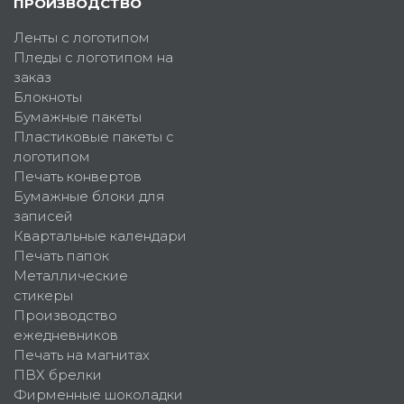
ПРОИЗВОДСТВО
Ленты с логотипом
Пледы с логотипом на
заказ
Блокноты
Бумажные пакеты
Пластиковые пакеты с
логотипом
Печать конвертов
Бумажные блоки для
записей
Квартальные календари
Печать папок
Металлические
стикеры
Производство
ежедневников
Печать на магнитах
ПВХ брелки
Фирменные шоколадки