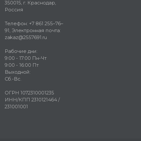
350015
, г.
Краснодар,
Россия
Телефон:
+7 861 255–76–
91
, Электронная почта:
zakaz@2557691.ru
Рабочие дни:
9:00 - 17:00 Пн-Чт
9:00 - 16:00 Пт
Выходной:
Сб.-Вс.
ОГРН 1072310001235
ИНН/КПП 2310121464 /
231001001