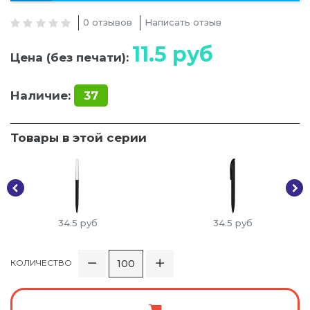
0 отзывов
Написать отзыв
11.5
руб
Цена (без печати):
Наличие:
37
Товары в этой серии
34.5
руб
34.5
руб
КОЛИЧЕСТВО