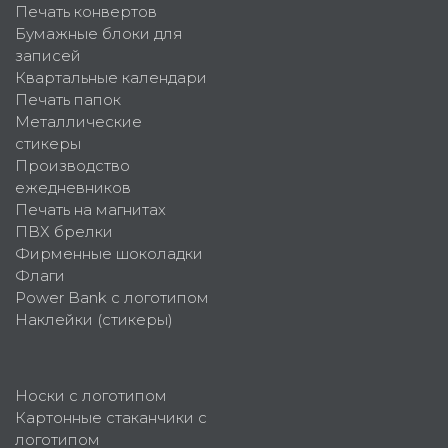
Печать конвертов
Бумажные блоки для
записей
Квартальные календари
Печать папок
Металлические
стикеры
Производство
ежедневников
Печать на магнитах
ПВХ брелки
Фирменные шоколадки
Флаги
Power Bank с логотипом
Наклейки (стикеры)
Носки с логотипом
Картонные стаканчики с
логотипом