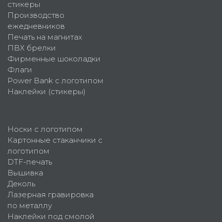
стикеры
Производство
ежедневников
Печать на магнитах
ПВХ брелки
Фирменные шоколадки
Флаги
Power Bank с логотипом
Наклейки (стикеры)
Носки с логотипом
Картонные стаканчики с
логотипом
DTF-печать
Вышивка
Деколь
Лазерная гравировка
по металлу
Наклейки под смолой