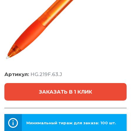
Артикул:
HG.219F.63.J
ЗАКАЗАТЬ В 1 КЛИК
Минимальный тираж для заказа: 100 шт.