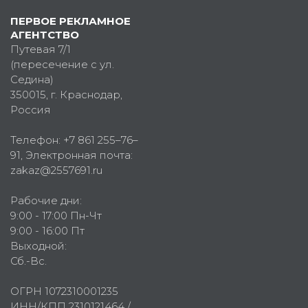
ПЕРВОЕ РЕКЛАМНОЕ
АГЕНТСТВО
Путевая 7/1
(пересечение с ул.
Седина)
350015
, г.
Краснодар,
Россия
Телефон:
+7 861 255–76–
91
, Электронная почта:
zakaz@2557691.ru
Рабочие дни:
9:00 - 17:00 Пн-Чт
9:00 - 16:00 Пт
Выходной:
Сб.-Вс.
ОГРН 1072310001235
ИНН/КПП 2310121464 /