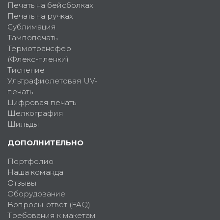
Печать на бейсболках
Печать на ручках
Сублимация
Тампопечать
Термотрансфер
(Флекс-пленки)
Тиснение
Ультрафиолетовая UV-
печать
Цифровая печать
Шелкография
Шильды
ДОПОЛНИТЕЛЬНО
Портфолио
Наша команда
Отзывы
Оборудование
Вопросы-ответ (FAQ)
Требования к макетам