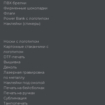
ПВХ брелки
Фирменные шоколадки
Флаги
Power Bank с логотипом
Наклейки (стикеры)
Носки с логотипом
Картонные стаканчики с
логотипом
DTF-печать
Вышивка
Деколь
Лазерная гравировка
по металлу
Наклейки под смолой
Печать на бейсболках
Печать на ручках
Сублимация
Тампопечать