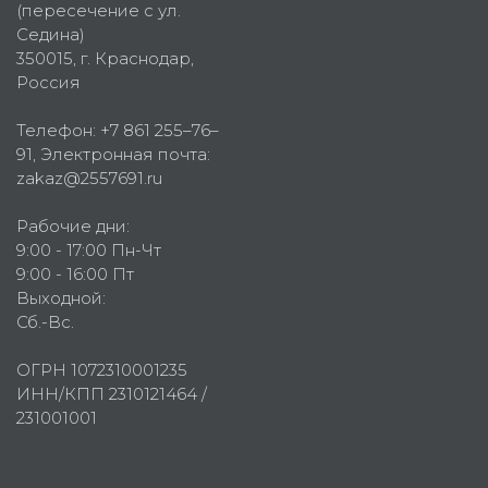
(пересечение с ул.
Седина)
350015
, г.
Краснодар,
Россия
Телефон:
+7 861 255–76–
91
, Электронная почта:
zakaz@2557691.ru
Рабочие дни:
9:00 - 17:00 Пн-Чт
9:00 - 16:00 Пт
Выходной:
Сб.-Вс.
ОГРН 1072310001235
ИНН/КПП 2310121464 /
231001001