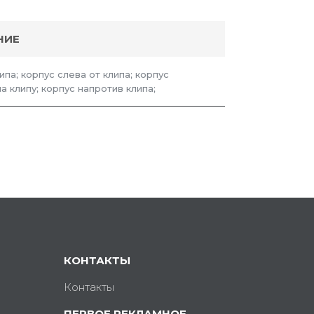
НИЕ
ипа; корпус слева от клипа; корпус
 клипу; корпус напротив клипа;
КОНТАКТЫ
Контакты
ПЕРВОЕ РЕКЛАМНОЕ