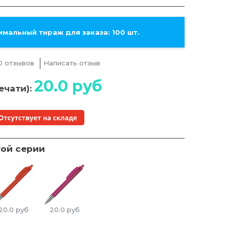
мальный тираж для заказа: 100 шт.
0 отзывов
Написать отзыв
20.0
руб
ечати):
той серии
20.0
руб
20.0
руб