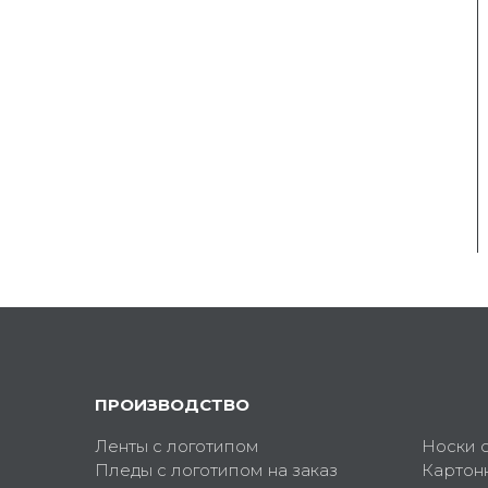
ПРОИЗВОДСТВО
Ленты с логотипом
Носки 
Пледы с логотипом на заказ
Картон