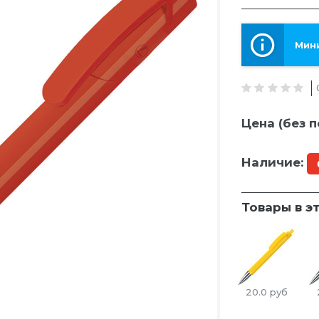
Мини
Цена (без п
Наличие:
Товары в э
20.0
руб