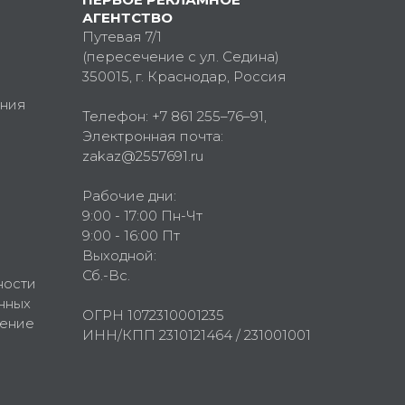
АГЕНТСТВО
Путевая 7/1
(пересечение с ул. Седина)
350015
, г.
Краснодар, Россия
ния
Телефон:
+7 861 255–76–91
,
Электронная почта:
zakaz@2557691.ru
Рабочие дни:
9:00 - 17:00 Пн-Чт
9:00 - 16:00 Пт
Выходной:
Сб.-Вс.
ности
нных
ОГРН 1072310001235
шение
ИНН/КПП 2310121464 / 231001001