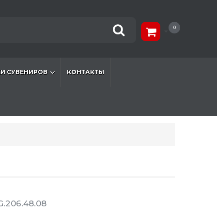
0
И СУВЕНИРОВ
КОНТАКТЫ
.206.48.08