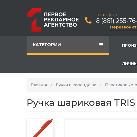
телефон:
8 (861) 255-76
Перезвонит
КАТЕГОРИИ
ПРОИЗ
ЛИЧНЫ
Главная
Ручки и карандаши
Пластиковые р
Ручка шариковая TRI