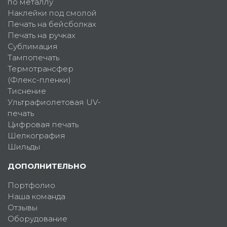
по металлу
Наклейки под смолой
Печать на бейсболках
Печать на ручках
Сублимация
Тампопечать
Термотрансфер
(Флекс-пленки)
Тиснение
Ультрафиолетовая UV-
печать
Цифровая печать
Шелкография
Шильды
ДОПОЛНИТЕЛЬНО
Портфолио
Наша команда
Отзывы
Оборудование