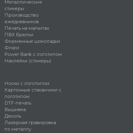
Металлические
стикеры
Производство
ежедневников
Печать на магнитах
ПВХ брелки
Фирменные шоколадки
Флаги
Power Bank с логотипом
Наклейки (стикеры)
Носки с логотипом
Картонные стаканчики с
логотипом
DTF-печать
Вышивка
Деколь
Лазерная гравировка
по металлу