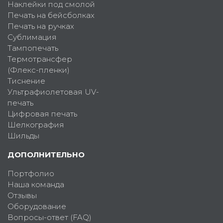
Наклейки под смолой
Печать на бейсболках
Печать на ручках
Сублимация
Тампопечать
Термотрансфер
(Флекс-пленки)
Тиснение
Ультрафиолетовая UV-
печать
Цифровая печать
Шелкография
Шильды
ДОПОЛНИТЕЛЬНО
Портфолио
Наша команда
Отзывы
Оборудование
Вопросы-ответ (FAQ)