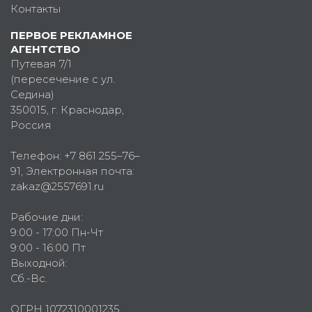
Контакты
ПЕРВОЕ РЕКЛАМНОЕ
АГЕНТСТВО
Путевая 7/1
(пересечение с ул.
Седина)
350015
, г.
Краснодар,
Россия
Телефон:
+7 861 255–76–
91
, Электронная почта:
zakaz@2557691.ru
Рабочие дни:
9:00 - 17:00 Пн-Чт
9:00 - 16:00 Пт
Выходной:
Сб.-Вс.
ОГРН 1072310001235