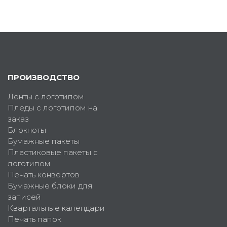
ПРОИЗВОДСТВО
Ленты с логотипом
Пледы с логотипом на
заказ
Блокноты
Бумажные пакеты
Пластиковые пакеты с
логотипом
Печать конвертов
Бумажные блоки для
записей
Квартальные календари
Печать папок