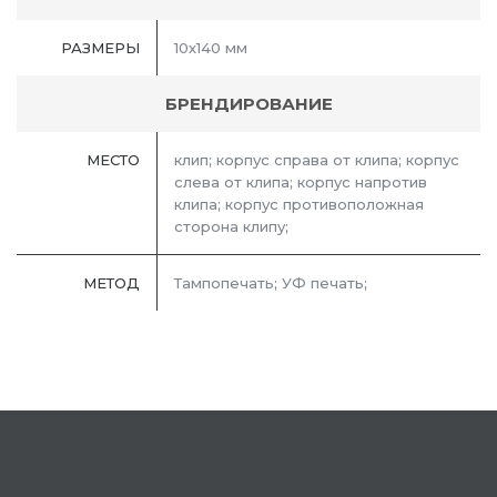
РАЗМЕРЫ
10х140 мм
БРЕНДИРОВАНИЕ
МЕСТО
клип; корпус справа от клипа; корпус
слева от клипа; корпус напротив
клипа; корпус противоположная
сторона клипу;
МЕТОД
Тампопечать; УФ печать;