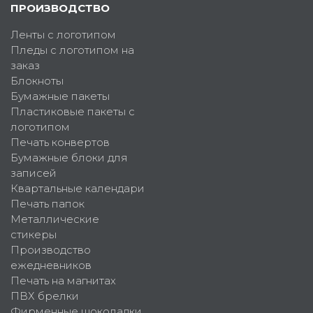
ПРОИЗВОДСТВО
Ленты с логотипом
Пледы с логотипом на
заказ
Блокноты
Бумажные пакеты
Пластиковые пакеты с
логотипом
Печать конвертов
Бумажные блоки для
записей
Квартальные календари
Печать папок
Металлические
стикеры
Производство
ежедневников
Печать на магнитах
ПВХ брелки
Фирменные шоколадки