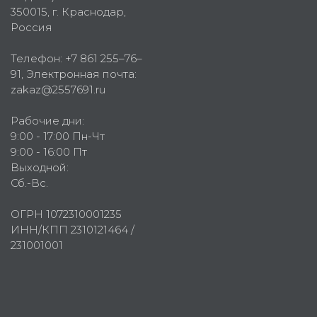
350015
, г.
Краснодар,
Россия
Телефон:
+7 861 255–76–
91
, Электронная почта:
zakaz@2557691.ru
Рабочие дни:
9:00 - 17:00 Пн-Чт
9:00 - 16:00 Пт
Выходной:
Сб.-Вс.
ОГРН 1072310001235
ИНН/КПП 2310121464 /
231001001