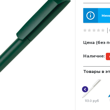
Мини
Цена (без п
Наличие:
Товары в э
113.0
руб