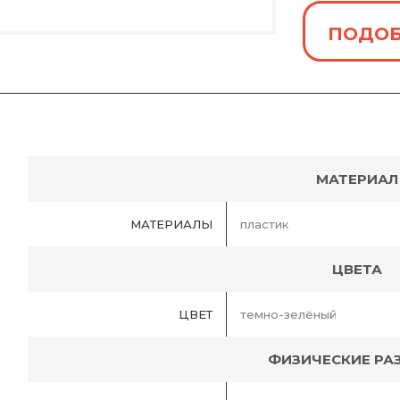
ПОДОБ
МАТЕРИАЛ
МАТЕРИАЛЫ
пластик
ЦВЕТА
ЦВЕТ
темно-зелёный
ФИЗИЧЕСКИЕ РА