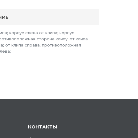
НИЕ
ипа; корпус слева от клипа; корпус
противоположная сторона клипу; от клипа
; от клипа справа; противоположная
лева;
КОНТАКТЫ