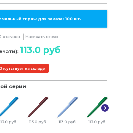
мальный тираж для заказа: 100 шт.
0 отзывов
Написать отзыв
113.0
руб
ечати):
той серии
113.0
руб
113.0
руб
113.0
руб
113.0
руб
113.0
ру