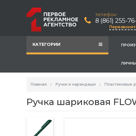
телефон:
8 (861) 255-76
Перезвонит
КАТЕГОРИИ
ПРОИЗ
ЛИЧНЫ
Главная
Ручки и карандаши
Пластиковые р
Ручка шариковая FLOW