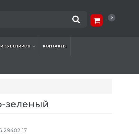
0
И СУВЕНИРОВ
КОНТАКТЫ
о-зеленый
.29402.17