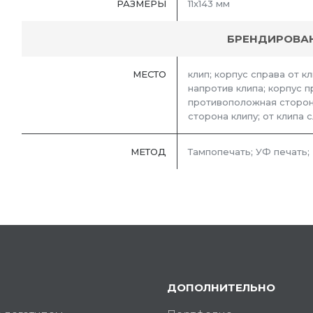
РАЗМЕРЫ
11х143 мм
БРЕНДИРОВА
МЕСТО
клип; корпус справа от кл
напротив клипа; корпус 
противоположная сторона
сторона клипу; от клипа с
МЕТОД
Тампопечать; УФ печать;
ДОПОЛНИТЕЛЬНО