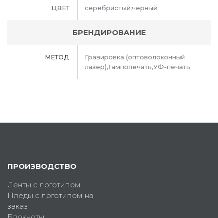
ЦВЕТ
серебристый;черный
БРЕНДИРОВАНИЕ
МЕТОД
Гравировка (оптоволоконный
лазер),Тампопечать,УФ-печать
ПРОИЗВОДСТВО
Ленты с логотипом
Пледы с логотипом на
заказ
Блокноты