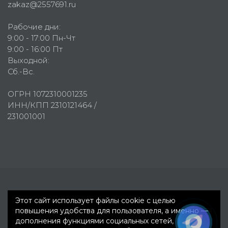
zakaz@2557691.ru
Рабочие дни:
9:00 - 17:00 Пн-Чт
9:00 - 16:00 Пт
Выходной:
Сб.-Вс.
ОГРН 1072310001235
ИНН/КПП 2310121464 /
231001001
Первое рекламное агентство © 2007-2026
Этот сайт использует файлы cookie с целью
повышения удобства для пользователя, а именно —
дополнения функциями социальных сетей,