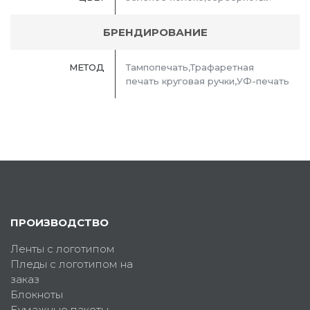
БРЕНДИРОВАНИЕ
МЕТОД
Тампопечать,Трафаретная
печать круговая ручки,УФ-печать
ПРОИЗВОДСТВО
Ленты с логотипом
Пледы с логотипом на
заказ
Блокноты
Бумажные пакеты