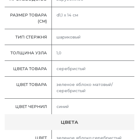
РАЗМЕР ТОВАРА
d1,1 х 14 см
(СМ)
ТИП СТЕРЖНЯ
шариковый
ТОЛЩИНА УЗЛА
1,0
ЦВЕТА ТОВАРА
серебристый
ЦВЕТ ТОВАРА
зеленое яблоко матовый/
серебристый
ЦВЕТ ЧЕРНИЛ
синий
ЦВЕТА
ЦВЕТ
зеленое яблоко;серебристый