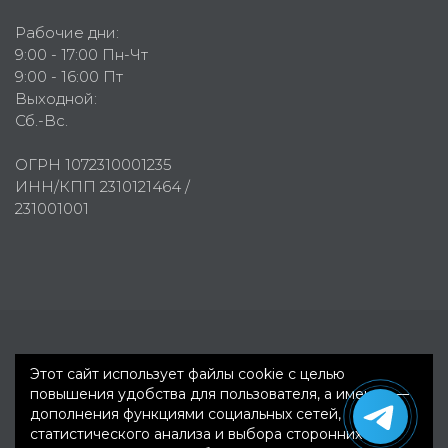
Рабочие дни:
9:00 - 17:00 Пн-Чт
9:00 - 16:00 Пт
Выходной:
Сб.-Вс.
ОГРН 1072310001235
ИНН/КПП 2310121464 /
231001001
Первое рекламное агентство © 2007-2026
Этот сайт использует файлы cookie с целью
повышения удобства для пользователя, а именно —
дополнения функциями социальных сетей,
статистического анализа и выбора сторонних