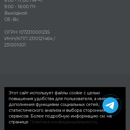
9:00 - 17:00 Пн-Чт
9:00 - 16:00 Пт
Выходной:
Сб.-Вс.
ОГРН 1072310001235
ИНН/КПП 2310121464 /
231001001
Первое рекламное агентство © 2007-2026
Этот сайт использует файлы cookie с целью
повышения удобства для пользователя, а именно —
дополнения функциями социальных сетей,
статистического анализа и выбора сторонних
сервисов. Более подробную информацию см. на
странице
Политика конфиденциальности
.