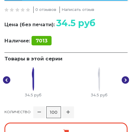
0 отзывов
Написать отзыв
34.5
руб
Цена (без печати):
Наличие:
7013
Товары в этой серии
34.5
руб
34.5
руб
КОЛИЧЕСТВО