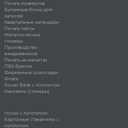
Печать конвертов
Бумажные блоки для
записей
Квартальные календари
Печать папок
Металлические
стикеры
Производство
ежедневников
Печать на магнитах
ПВХ брелки
Фирменные шоколадки
Флаги
Power Bank с логотипом
Наклейки (стикеры)
Носки с логотипом
Картонные стаканчики с
логотипом