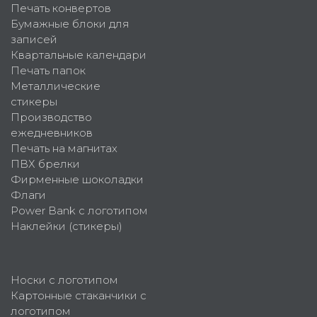
Печать конвертов
Бумажные блоки для
записей
Квартальные календари
Печать папок
Металлические
стикеры
Производство
ежедневников
Печать на магнитах
ПВХ брелки
Фирменные шоколадки
Флаги
Power Bank с логотипом
Наклейки (стикеры)
Носки с логотипом
Картонные стаканчики с
логотипом