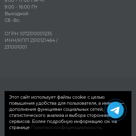
9:00 - 17:00 Пн-Чт
9:00 - 16:00 Пт
Выходной:
Сб.-Вс.
ОГРН 1072310001235
ИНН/КПП 2310121464 /
231001001
Первое рекламное агентство © 2007-2026
Этот сайт использует файлы cookie с целью
повышения удобства для пользователя, а именно —
дополнения функциями социальных сетей,
статистического анализа и выбора сторонних
сервисов. Более подробную информацию см. на
странице
Политика конфиденциальности
.