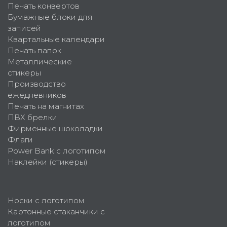
Печать конвертов
Бумажные блоки для
записей
Квартальные календари
Печать папок
Металлические
стикеры
Производство
ежедневников
Печать на магнитах
ПВХ брелки
Фирменные шоколадки
Флаги
Power Bank с логотипом
Наклейки (стикеры)
Носки с логотипом
Картонные стаканчики с
логотипом