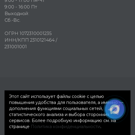
9:00 - 17:00 Пн-Чт
9:00 - 16:00 Пт
Выходной:
Сб.-Вс.
ОГРН 1072310001235
ИНН/КПП 2310121464 /
231001001
Первое рекламное агентство © 2007-2026
Этот сайт использует файлы cookie с целью
повышения удобства для пользователя, а именно —
дополнения функциями социальных сетей,
статистического анализа и выбора сторонних
сервисов. Более подробную информацию см. на
странице
Политика конфиденциальности
.