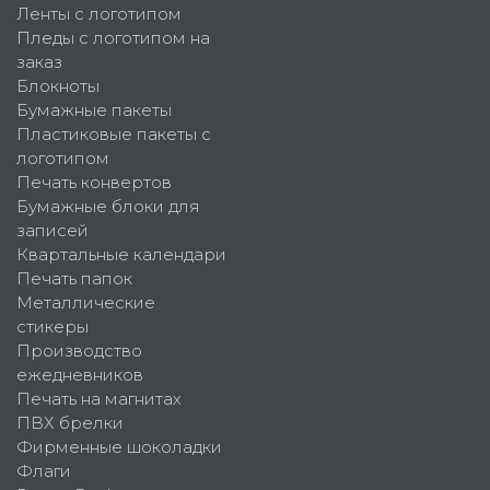
Ленты с логотипом
Пледы с логотипом на
заказ
Блокноты
Бумажные пакеты
Пластиковые пакеты с
логотипом
Печать конвертов
Бумажные блоки для
записей
Квартальные календари
Печать папок
Металлические
стикеры
Производство
ежедневников
Печать на магнитах
ПВХ брелки
Фирменные шоколадки
Флаги