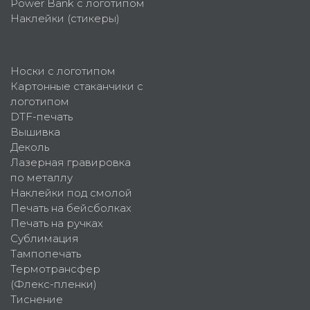
Power Bank с логотипом
Наклейки (стикеры)
Носки с логотипом
Картонные стаканчики с
логотипом
DTF-печать
Вышивка
Деколь
Лазерная гравировка
по металлу
Наклейки под смолой
Печать на бейсболках
Печать на ручках
Сублимация
Тампопечать
Термотрансфер
(Флекс-пленки)
Тиснение