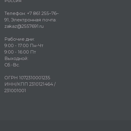
Россия
Телефон:
+7 861 255–76–
91
, Электронная почта:
zakaz@2557691.ru
Рабочие дни:
9:00 - 17:00 Пн-Чт
9:00 - 16:00 Пт
Выходной:
Сб.-Вс.
ОГРН 1072310001235
ИНН/КПП 2310121464 /
231001001