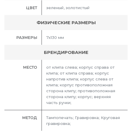
ЦВЕТ
зеленый, золотистый
ФИЗИЧЕСКИЕ РАЗМЕРЫ
РАЗМЕРЫ
7х130 мм
БРЕНДИРОВАНИЕ
МЕСТО
от клипа слева; корпус справа от
клипа; от клипа справа; корпус
напротив клипа; корпус слева от
клипа; корпус противоположная
сторона клипу; противоположная
сторона клипу; корпус; верхняя
часть ручки;
МЕТОД
Тампопечать; Гравировка; Круговая
гравировка;