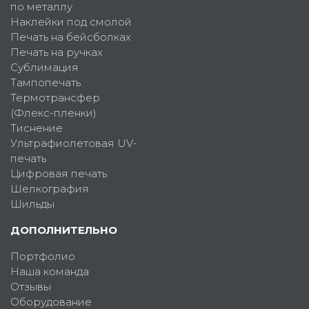
по металлу
Наклейки под смолой
Печать на бейсболках
Печать на ручках
Сублимация
Тампопечать
Термотрансфер
(Флекс-пленки)
Тиснение
Ультрафиолетовая UV-
печать
Цифровая печать
Шелкография
Шильды
ДОПОЛНИТЕЛЬНО
Портфолио
Наша команда
Отзывы
Оборудование