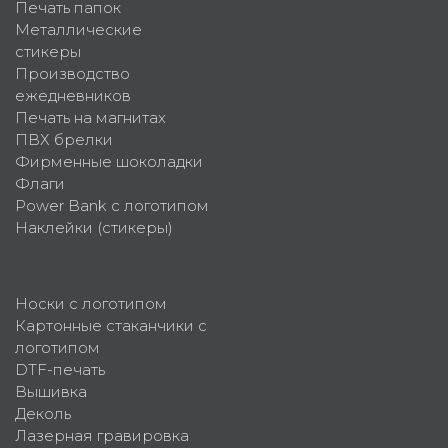
Печать папок
Металлические
стикеры
Производство
ежедневников
Печать на магнитах
ПВХ брелки
Фирменные шоколадки
Флаги
Power Bank с логотипом
Наклейки (стикеры)
Носки с логотипом
Картонные стаканчики с
логотипом
DTF-печать
Вышивка
Деколь
Лазерная гравировка