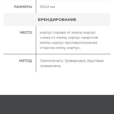
РАЗМЕРЫ
11х143 мм
БРЕНДИРОВАНИЕ
МЕСТО
корпус справа от клипа; корпус
слева от клипа; корпус напротив
клипа; корпус противоположная
сторона клипу; корпус;
МЕТОД
Тампопечать; Гравировка; Круговая
гравировка;