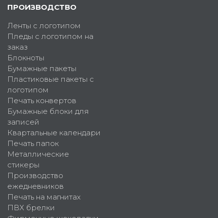
ПРОИЗВОДСТВО
Ленты с логотипом
Пледы с логотипом на
заказ
Блокноты
Бумажные пакеты
Пластиковые пакеты с
логотипом
Печать конвертов
Бумажные блоки для
записей
Квартальные календари
Печать папок
Металлические
стикеры
Производство
ежедневников
Печать на магнитах
ПВХ брелки