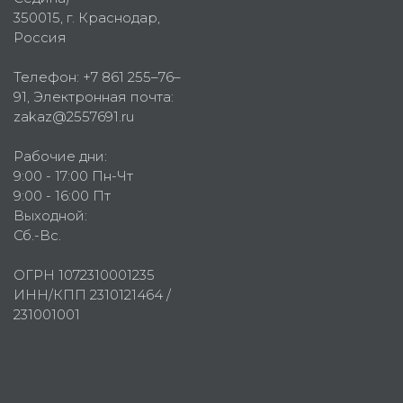
350015
, г.
Краснодар,
Россия
Телефон:
+7 861 255–76–
91
, Электронная почта:
zakaz@2557691.ru
Рабочие дни:
9:00 - 17:00 Пн-Чт
9:00 - 16:00 Пт
Выходной:
Сб.-Вс.
ОГРН 1072310001235
ИНН/КПП 2310121464 /
231001001