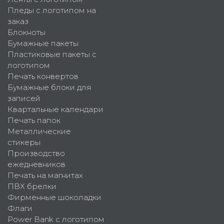
Пледы с логотипом на
заказ
Блокноты
Бумажные пакеты
Пластиковые пакеты с
логотипом
Печать конвертов
Бумажные блоки для
записей
Квартальные календари
Печать папок
Металлические
стикеры
Производство
ежедневников
Печать на магнитах
ПВХ брелки
Фирменные шоколадки
Флаги
Power Bank с логотипом