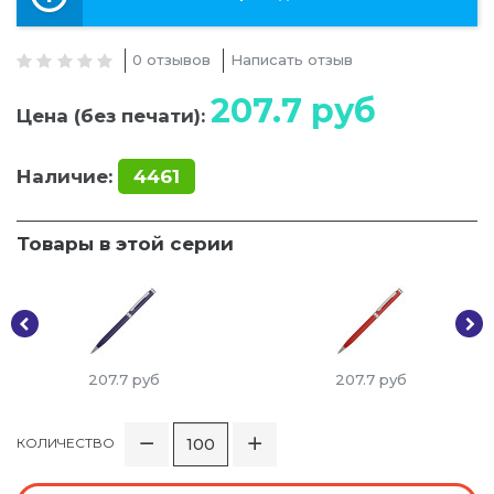
0 отзывов
Написать отзыв
207.7
руб
Цена (без печати):
Наличие:
4461
Товары в этой серии
207.7
руб
207.7
руб
КОЛИЧЕСТВО