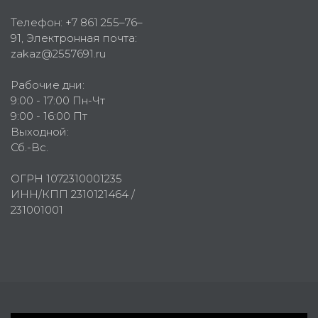
Телефон:
+7 861 255–76–
91
, Электронная почта:
zakaz@2557691.ru
Рабочие дни:
9:00 - 17:00 Пн-Чт
9:00 - 16:00 Пт
Выходной:
Сб.-Вс.
ОГРН 1072310001235
ИНН/КПП 2310121464 /
231001001