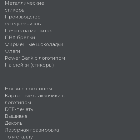
Металлические
стикеры
Производство
ежедневников
Печать на магнитах
ПВХ брелки
Фирменные шоколадки
Флаги
Power Bank с логотипом
Наклейки (стикеры)
Носки с логотипом
Картонные стаканчики с
логотипом
DTF-печать
Вышивка
Деколь
Лазерная гравировка
по металлу