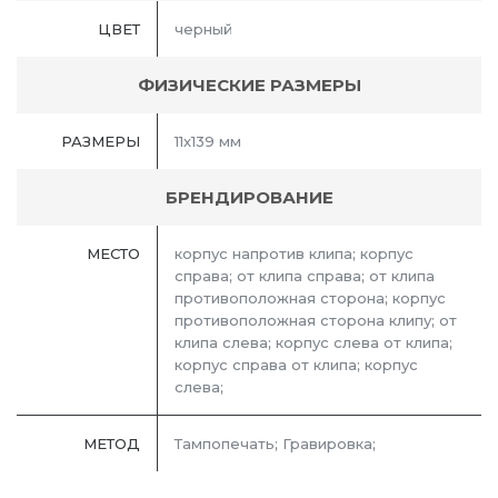
ЦВЕТ
черный
ФИЗИЧЕСКИЕ РАЗМЕРЫ
РАЗМЕРЫ
11х139 мм
БРЕНДИРОВАНИЕ
МЕСТО
корпус напротив клипа; корпус
справа; от клипа справа; от клипа
противоположная сторона; корпус
противоположная сторона клипу; от
клипа слева; корпус слева от клипа;
корпус справа от клипа; корпус
слева;
МЕТОД
Тампопечать; Гравировка;