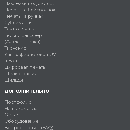
Наклейки под смолой
Печать на бейсболках
Печать на ручках
Сублимация
Тампопечать
Термотрансфер
(Флекс-пленки)
Тиснение
Ультрафиолетовая UV-
печать
Цифровая печать
Шелкография
Шильды
ДОПОЛНИТЕЛЬНО
Портфолио
Наша команда
Отзывы
Оборудование
Вопросы-ответ (FAQ)