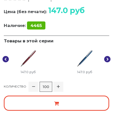
147.0
руб
Цена (без печати):
Наличие:
4465
Товары в этой серии
147.0
руб
147.0
руб
КОЛИЧЕСТВО