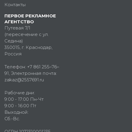
Контакты
ПЕРВОЕ РЕКЛАМНОЕ
АГЕНТСТВО
Путевая 7/1
(пересечение с ул.
Седина)
350015
, г.
Краснодар,
Россия
Телефон:
+7 861 255–76–
91
, Электронная почта:
zakaz@2557691.ru
Рабочие дни:
9:00 - 17:00 Пн-Чт
9:00 - 16:00 Пт
Выходной:
Сб.-Вс.
ОГРН 1072310001235