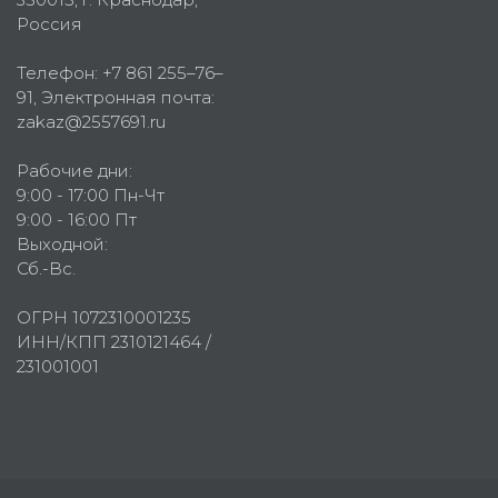
Россия
Телефон:
+7 861 255–76–
91
, Электронная почта:
zakaz@2557691.ru
Рабочие дни:
9:00 - 17:00 Пн-Чт
9:00 - 16:00 Пт
Выходной:
Сб.-Вс.
ОГРН 1072310001235
ИНН/КПП 2310121464 /
231001001