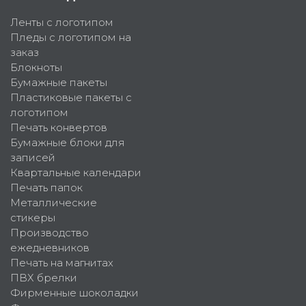
Ленты с логотипом
Пледы с логотипом на
заказ
Блокноты
Бумажные пакеты
Пластиковые пакеты с
логотипом
Печать конвертов
Бумажные блоки для
записей
Квартальные календари
Печать папок
Металлические
стикеры
Производство
ежедневников
Печать на магнитах
ПВХ брелки
Фирменные шоколадки