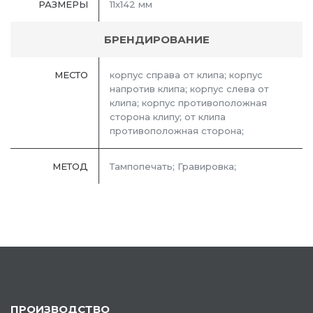
РАЗМЕРЫ
11х142 мм
БРЕНДИРОВАНИЕ
МЕСТО
корпус справа от клипа; корпус
напротив клипа; корпус слева от
клипа; корпус противоположная
сторона клипу; от клипа
противоположная сторона;
МЕТОД
Тампопечать; Гравировка;
ПРОИЗВОДСТВО