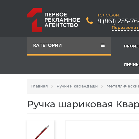
телефон:
8 (861) 255-76
Перезвонит
КАТЕГОРИИ
ПРОИЗ
ЛИЧНЫ
Главная
Ручки и карандаши
Металлические
Ручка шариковая Ква