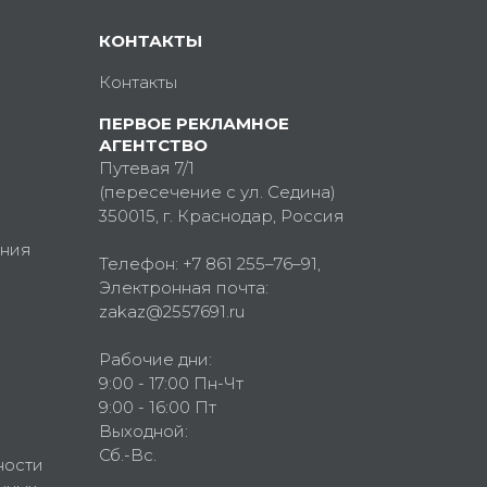
КОНТАКТЫ
Контакты
ПЕРВОЕ РЕКЛАМНОЕ
АГЕНТСТВО
Путевая 7/1
(пересечение с ул. Седина)
350015
, г.
Краснодар, Россия
ния
Телефон:
+7 861 255–76–91
,
Электронная почта:
zakaz@2557691.ru
Рабочие дни:
9:00 - 17:00 Пн-Чт
9:00 - 16:00 Пт
Выходной:
Сб.-Вс.
ности