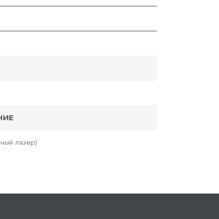
НИЕ
ный лазер)