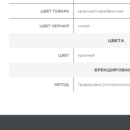
ЦВЕТ ТОВАРА
красный/серебристый
ЦВЕТ ЧЕРНИЛ
синий
ЦВЕТА
ЦВЕТ
красный
БРЕНДИРОВА
МЕТОД
Гравировка (оптоволокон