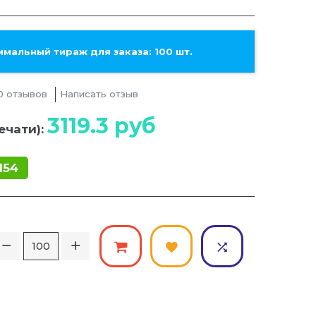
мальный тираж для заказа: 100 шт.
0 отзывов
Написать отзыв
3119.3
руб
ечати):
154