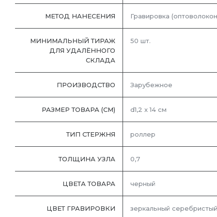
МЕТОД НАНЕСЕНИЯ
Гравировка (оптоволокон
МИНИМАЛЬНЫЙ ТИРАЖ
50 шт.
ДЛЯ УДАЛЁННОГО
СКЛАДА
ПРОИЗВОДСТВО
Зарубежное
РАЗМЕР ТОВАРА (СМ)
d1,2 х 14 см
ТИП СТЕРЖНЯ
роллер
ТОЛЩИНА УЗЛА
0,7
ЦВЕТА ТОВАРА
черный
ЦВЕТ ГРАВИРОВКИ
зеркальный серебристы