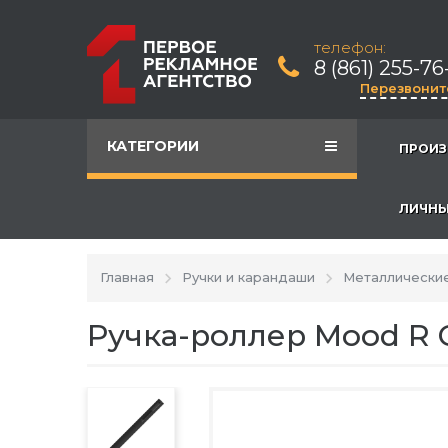
телефон:
8 (861) 255-76
Перезвонит
КАТЕГОРИИ
ПРОИЗ
ЛИЧНЫ
Главная
Ручки и карандаши
Металлические
Ручка-роллер Mood R 