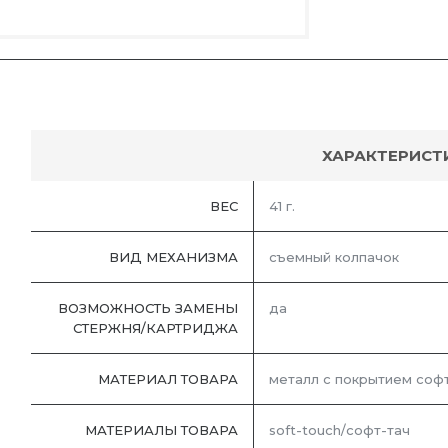
ХАРАКТЕРИСТ
ВЕС
41 г.
ВИД МЕХАНИЗМА
съемный колпачок
ВОЗМОЖНОСТЬ ЗАМЕНЫ
да
СТЕРЖНЯ/КАРТРИДЖА
МАТЕРИАЛ ТОВАРА
металл с покрытием соф
МАТЕРИАЛЫ ТОВАРА
soft-touch/софт-тач