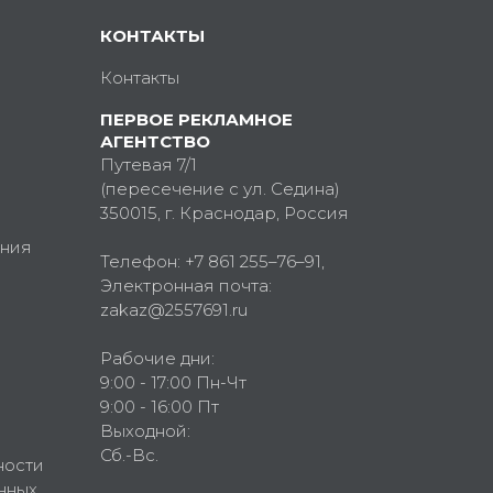
КОНТАКТЫ
Контакты
ПЕРВОЕ РЕКЛАМНОЕ
АГЕНТСТВО
Путевая 7/1
(пересечение с ул. Седина)
350015
, г.
Краснодар, Россия
ния
Телефон:
+7 861 255–76–91
,
Электронная почта:
zakaz@2557691.ru
Рабочие дни:
9:00 - 17:00 Пн-Чт
9:00 - 16:00 Пт
Выходной:
Сб.-Вс.
ности
нных