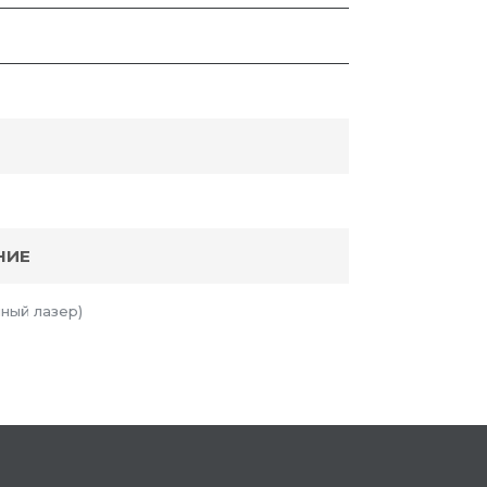
НИЕ
ный лазер)