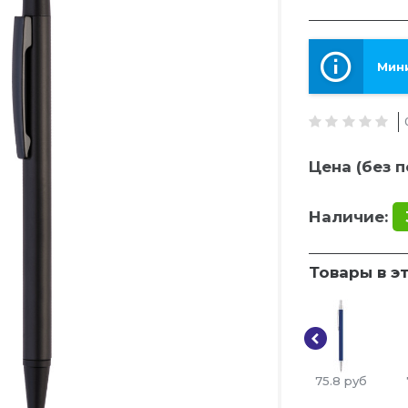
Мини
Цена (без п
Наличие:
Товары в э
75.8
руб