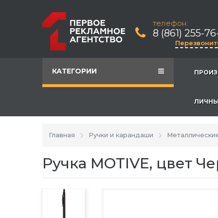
телефон:
8 (861) 255-76
Перезвонит
КАТЕГОРИИ
ПРОИЗ
ЛИЧНЫ
Главная
Ручки и карандаши
Металлические
Ручка MOTIVE, цвет Ч