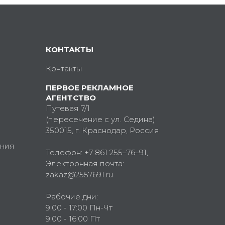
КОНТАКТЫ
Контакты
ПЕРВОЕ РЕКЛАМНОЕ
АГЕНТСТВО
Путевая 7/1
(пересечение с ул. Седина)
350015
, г.
Краснодар, Россия
ния
Телефон:
+7 861 255–76–91
,
Электронная почта:
zakaz@2557691.ru
Рабочие дни:
9:00 - 17:00 Пн-Чт
9:00 - 16:00 Пт