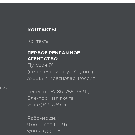
КОНТАКТЫ
Контакты
ПЕРВОЕ РЕКЛАМНОЕ
АГЕНТСТВО
Путевая 7/1
(пересечение с ул. Седина)
350015
, г.
Краснодар, Россия
ния
Телефон:
+7 861 255–76–91
,
Электронная почта:
zakaz@2557691.ru
Рабочие дни:
9:00 - 17:00 Пн-Чт
9:00 - 16:00 Пт