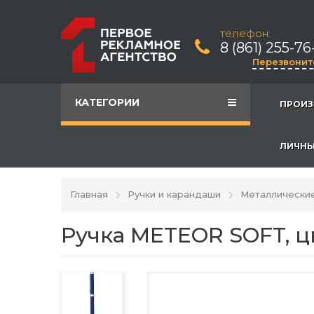
телефон:
8 (861) 255-76
Перезвонит
КАТЕГОРИИ
ПРОИЗ
ЛИЧНЫ
Главная
Ручки и карандаши
Металлические
Ручка METEOR SOFT, ц