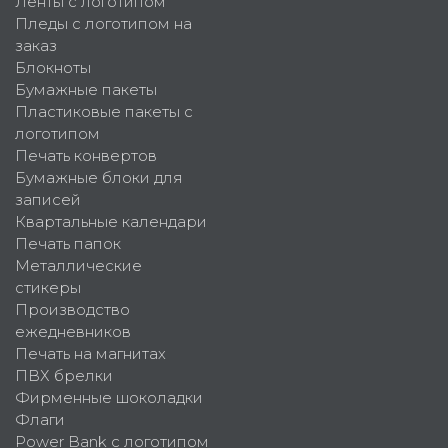
Ленты с логотипом
Пледы с логотипом на
заказ
Блокноты
Бумажные пакеты
Пластиковые пакеты с
логотипом
Печать конвертов
Бумажные блоки для
записей
Квартальные календари
Печать папок
Металлические
стикеры
Производство
ежедневников
Печать на магнитах
ПВХ брелки
Фирменные шоколадки
Флаги
Power Bank с логотипом