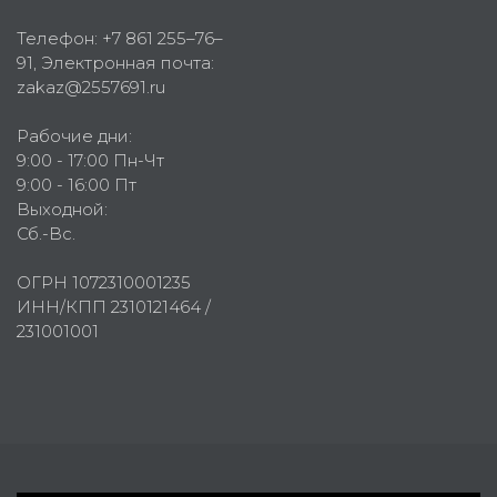
Телефон:
+7 861 255–76–
91
, Электронная почта:
zakaz@2557691.ru
Рабочие дни:
9:00 - 17:00 Пн-Чт
9:00 - 16:00 Пт
Выходной:
Сб.-Вс.
ОГРН 1072310001235
ИНН/КПП 2310121464 /
231001001