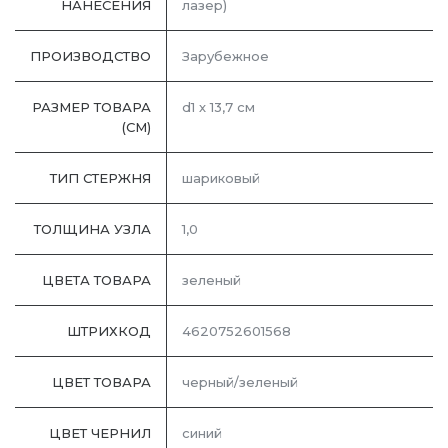
НАНЕСЕНИЯ
лазер)
ПРОИЗВОДСТВО
Зарубежное
РАЗМЕР ТОВАРА
d1 х 13,7 см
(СМ)
ТИП СТЕРЖНЯ
шариковый
ТОЛЩИНА УЗЛА
1,0
ЦВЕТА ТОВАРА
зеленый
ШТРИХКОД
4620752601568
ЦВЕТ ТОВАРА
черный/зеленый
ЦВЕТ ЧЕРНИЛ
синий