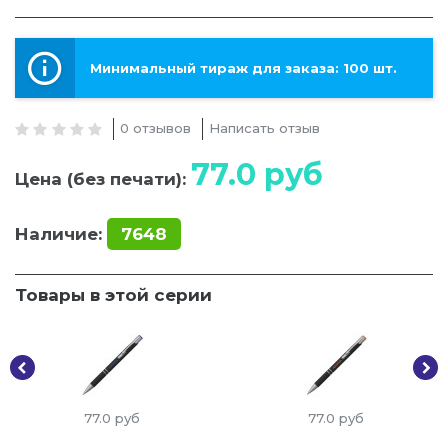
Минимальный тираж для заказа: 100 шт.
0 отзывов
Написать отзыв
77.0
руб
Цена (без печати):
Наличие:
7648
Товары в этой серии
77.0
руб
77.0
руб