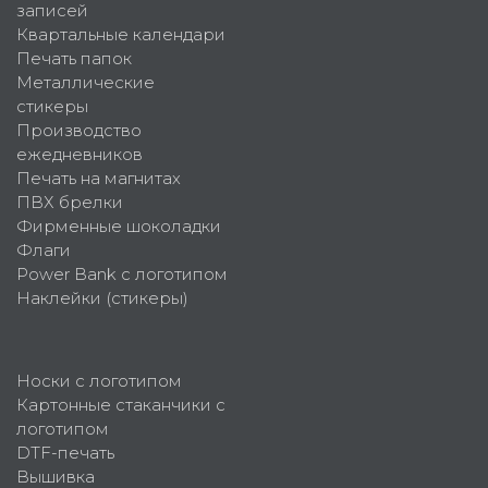
записей
Квартальные календари
Печать папок
Металлические
стикеры
Производство
ежедневников
Печать на магнитах
ПВХ брелки
Фирменные шоколадки
Флаги
Power Bank с логотипом
Наклейки (стикеры)
Носки с логотипом
Картонные стаканчики с
логотипом
DTF-печать
Вышивка