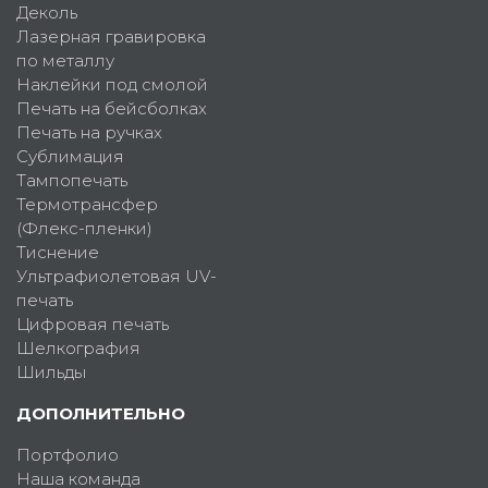
Деколь
Лазерная гравировка
по металлу
Наклейки под смолой
Печать на бейсболках
Печать на ручках
Сублимация
Тампопечать
Термотрансфер
(Флекс-пленки)
Тиснение
Ультрафиолетовая UV-
печать
Цифровая печать
Шелкография
Шильды
ДОПОЛНИТЕЛЬНО
Портфолио
Наша команда