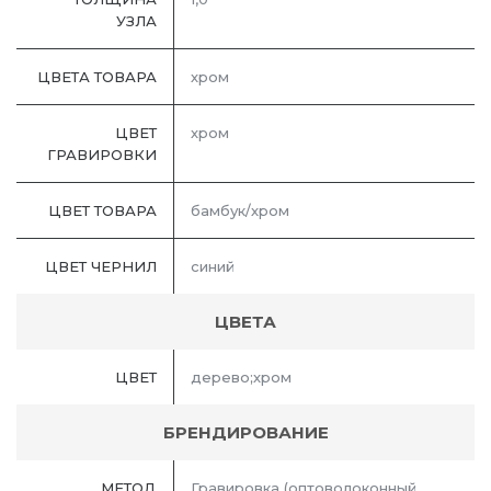
УЗЛА
ЦВЕТА ТОВАРА
хром
ЦВЕТ
хром
ГРАВИРОВКИ
ЦВЕТ ТОВАРА
бамбук/хром
ЦВЕТ ЧЕРНИЛ
синий
ЦВЕТА
ЦВЕТ
дерево;хром
БРЕНДИРОВАНИЕ
МЕТОД
Гравировка (оптоволоконный