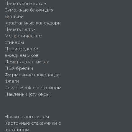
Печать конвертов
Бумажные блоки для
записей
Квартальные календари
Печать папок
Металлические
стикеры
Производство
ежедневников
Печать на магнитах
ПВХ брелки
Фирменные шоколадки
Флаги
Power Bank с логотипом
Наклейки (стикеры)
Носки с логотипом
Картонные стаканчики с
логотипом