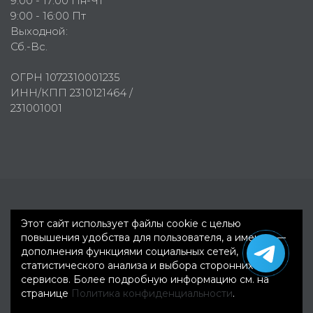
9:00 - 17:00 Пн-Чт
9:00 - 16:00 Пт
Выходной:
Сб.-Вс.
ОГРН 1072310001235
ИНН/КПП 2310121464 /
231001001
Первое рекламное агентство © 2007-2026
Этот сайт использует файлы cookie с целью
повышения удобства для пользователя, а именно —
дополнения функциями социальных сетей,
статистического анализа и выбора сторонних
сервисов. Более подробную информацию см. на
странице
Политика конфиденциальности
.