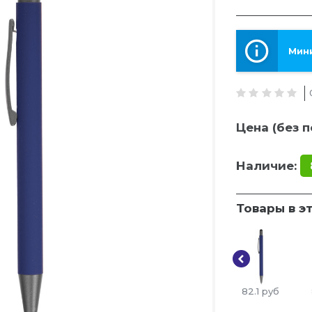
Мини
Цена (без п
Наличие:
Товары в э
82.1
руб