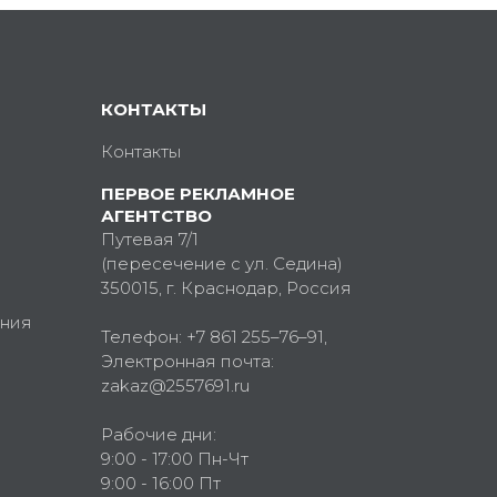
КОНТАКТЫ
Контакты
ПЕРВОЕ РЕКЛАМНОЕ
АГЕНТСТВО
Путевая 7/1
(пересечение с ул. Седина)
350015
, г.
Краснодар, Россия
ния
Телефон:
+7 861 255–76–91
,
Электронная почта:
zakaz@2557691.ru
Рабочие дни:
9:00 - 17:00 Пн-Чт
9:00 - 16:00 Пт