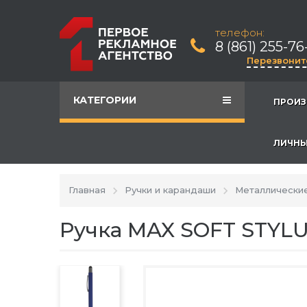
телефон:
8 (861) 255-76
Перезвонит
КАТЕГОРИИ
ПРОИЗ
ЛИЧНЫ
Главная
Ручки и карандаши
Металлические
Ручка MAX SOFT STYL