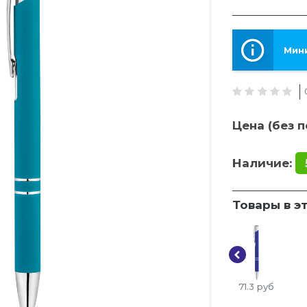
Мини
Цена (без п
Наличие:
Товары в э
71.3
руб