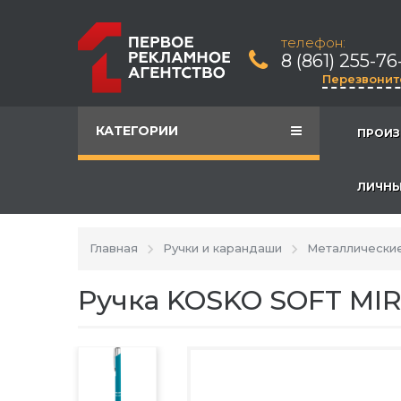
телефон:
8 (861) 255-76
Перезвонит
КАТЕГОРИИ
ПРОИЗ
ЛИЧНЫ
Главная
Ручки и карандаши
Металлические
Ручка KOSKO SOFT MI