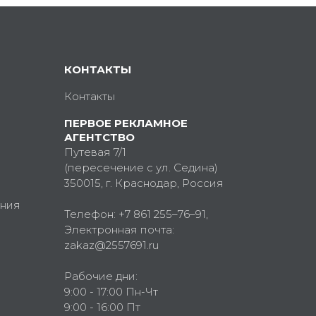
КОНТАКТЫ
Контакты
ПЕРВОЕ РЕКЛАМНОЕ
АГЕНТСТВО
Путевая 7/1
(пересечение с ул. Седина)
350015
, г.
Краснодар, Россия
ния
Телефон:
+7 861 255–76–91
,
Электронная почта:
zakaz@2557691.ru
Рабочие дни:
9:00 - 17:00 Пн-Чт
9:00 - 16:00 Пт