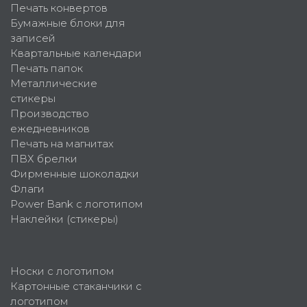
Печать конвертов
Бумажные блоки для
записей
Квартальные календари
Печать папок
Металлические
стикеры
Производство
ежедневников
Печать на магнитах
ПВХ брелки
Фирменные шоколадки
Флаги
Power Bank с логотипом
Наклейки (стикеры)
Носки с логотипом
Картонные стаканчики с
логотипом