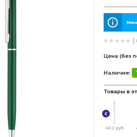
Мини
Цена (без п
Наличие:
Товары в э
40.2
руб