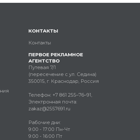
КОНТАКТЫ
Контакты
ПЕРВОЕ РЕКЛАМНОЕ
АГЕНТСТВО
Путевая 7/1
(пересечение с ул. Седина)
350015
, г.
Краснодар, Россия
ния
Телефон:
+7 861 255–76–91
,
Электронная почта:
zakaz@2557691.ru
Рабочие дни:
9:00 - 17:00 Пн-Чт
9:00 - 16:00 Пт