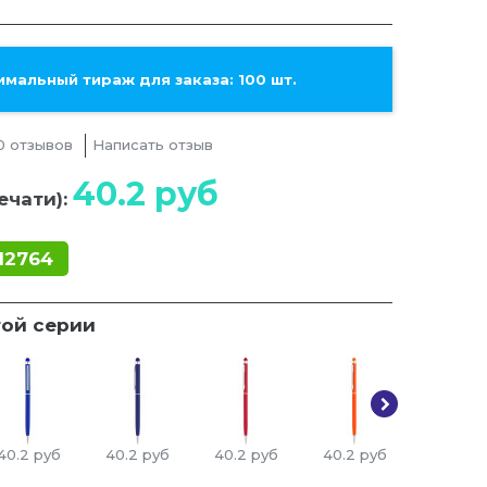
мальный тираж для заказа: 100 шт.
0 отзывов
Написать отзыв
40.2
руб
ечати):
12764
той серии
40.2
руб
40.2
руб
40.2
руб
40.2
руб
40.2
ру