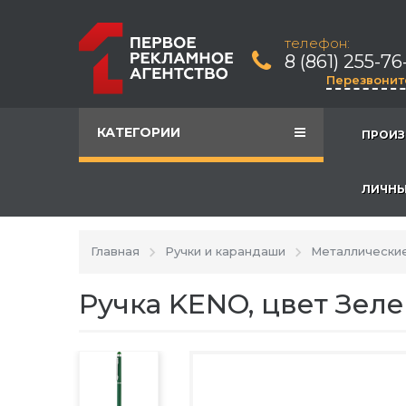
телефон:
8 (861) 255-76
Перезвонит
КАТЕГОРИИ
ПРОИЗ
ЛИЧНЫ
Главная
Ручки и карандаши
Металлические
Ручка KENO, цвет Зел