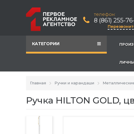
телефон:
8 (861) 255-76
Перезвонит
КАТЕГОРИИ
ПРОИЗ
ЛИЧНЫ
Главная
Ручки и карандаши
Металлические
Ручка HILTON GOLD, ц