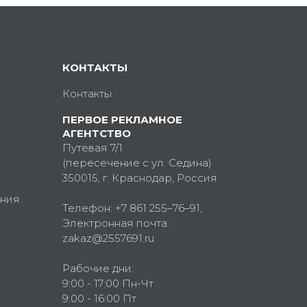
КОНТАКТЫ
Контакты
ПЕРВОЕ РЕКЛАМНОЕ
АГЕНТСТВО
Путевая 7/1
(пересечение с ул. Седина)
350015
, г.
Краснодар, Россия
ния
Телефон:
+7 861 255–76–91
,
Электронная почта:
zakaz@2557691.ru
Рабочие дни:
9:00 - 17:00 Пн-Чт
9:00 - 16:00 Пт