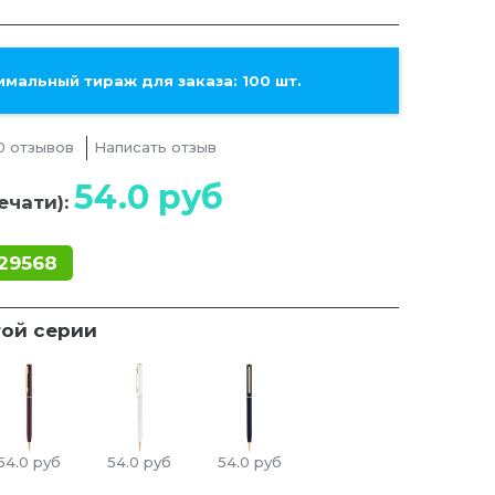
мальный тираж для заказа: 100 шт.
0 отзывов
Написать отзыв
54.0
руб
ечати):
29568
той серии
54.0
руб
54.0
руб
54.0
руб