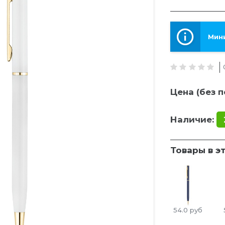
Мини
Цена (без п
Наличие:
Товары в э
54.0
руб