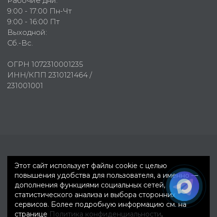
Рабочие дни:
9:00 - 17:00 Пн-Чт
9:00 - 16:00 Пт
Выходной:
Сб.-Вс.
ОГРН 1072310001235
ИНН/КПП 2310121464 /
231001001
Первое рекламное агентство © 2007-2026
Этот сайт использует файлы cookie с целью
повышения удобства для пользователя, а именно —
дополнения функциями социальных сетей,
статистического анализа и выбора сторонних
сервисов. Более подробную информацию см. на
странице
Политика конфиденциальности
.