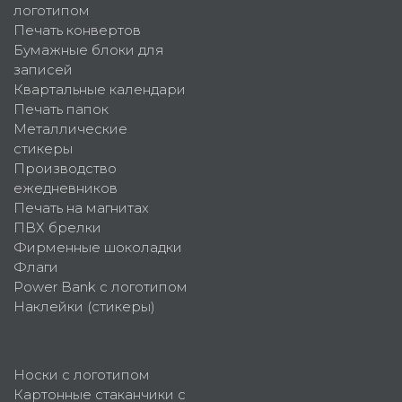
логотипом
Печать конвертов
Бумажные блоки для
записей
Квартальные календари
Печать папок
Металлические
стикеры
Производство
ежедневников
Печать на магнитах
ПВХ брелки
Фирменные шоколадки
Флаги
Power Bank с логотипом
Наклейки (стикеры)
Носки с логотипом
Картонные стаканчики с